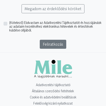
Megadom az érdeklődési köröket
(Kötelező)
Elolvastam az Adatkezelési Tájékoztatót és hozzájárulok
az adataim kezeléséhez elektronikus hírlevelek és értesítések
küldése céljából.
Feliratkozás
Adatkezelési tájékoztató
Általános szerződési feltételek
Cookie és adatvédelmi beállítások
Felelősség kizáró nyilatkozat