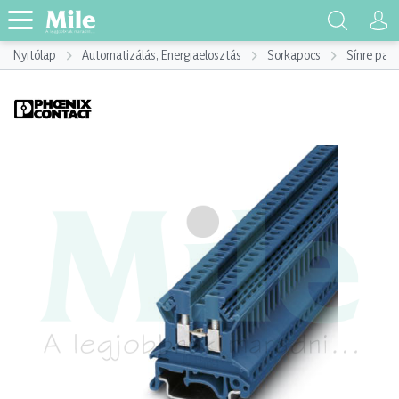
Nyitólap
Automatizálás, Energiaelosztás
Sorkapocs
Sínre pat