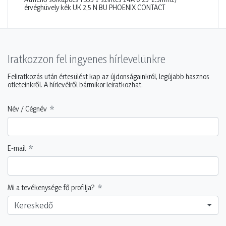
érvéghüvely kék UK 2,5 N BU PHOENIX CONTACT
Iratkozzon fel ingyenes hírlevelünkre
Feliratkozás után értesülést kap az újdonságainkról, legújabb hasznos
ötleteinkről. A hírlevélről bármikor leiratkozhat.
Név / Cégnév
E-mail
Mi a tevékenysége fő profilja?
Kereskedő