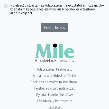
(Kötelező)
Elolvastam az Adatkezelési Tájékoztatót és hozzájárulok
az adataim kezeléséhez elektronikus hírlevelek és értesítések
küldése céljából.
Feliratkozás
Adatkezelési tájékoztató
Általános szerződési feltételek
Cookie és adatvédelmi beállítások
Felelősség kizáró nyilatkozat
Gyakran ismételt kérdések
Cégadatok / Impresszum
Kapcsolat