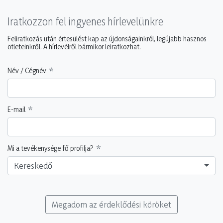
Iratkozzon fel ingyenes hírlevelünkre
Feliratkozás után értesülést kap az újdonságainkról, legújabb hasznos
ötleteinkről. A hírlevélről bármikor leiratkozhat.
Név / Cégnév
E-mail
Mi a tevékenysége fő profilja?
Kereskedő
Megadom az érdeklődési köröket