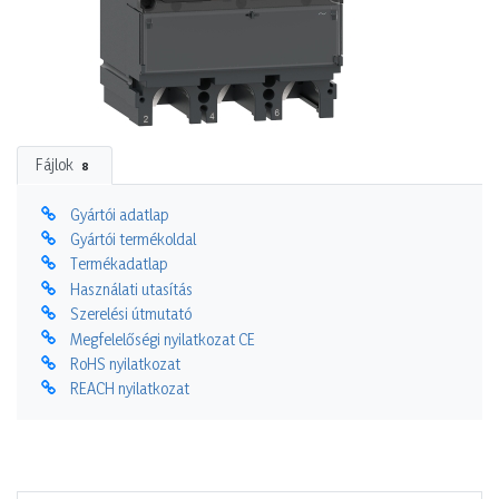
Fájlok
8
Gyártói adatlap
Gyártói termékoldal
Termékadatlap
Használati utasítás
Szerelési útmutató
Megfelelőségi nyilatkozat CE
RoHS nyilatkozat
REACH nyilatkozat