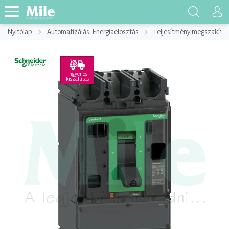
Nyitólap
Automatizálás, Energiaelosztás
Teljesítmény megszakító
ingyenes
kiszállítás