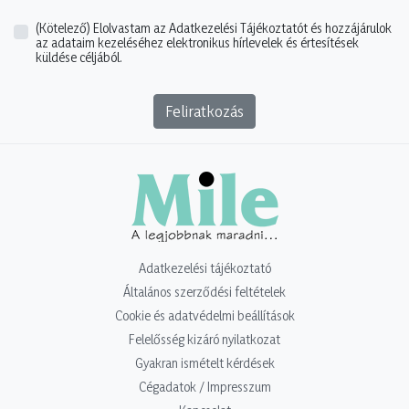
(Kötelező)
Elolvastam az Adatkezelési Tájékoztatót és hozzájárulok
az adataim kezeléséhez elektronikus hírlevelek és értesítések
küldése céljából.
Feliratkozás
Adatkezelési tájékoztató
Általános szerződési feltételek
Cookie és adatvédelmi beállítások
Felelősség kizáró nyilatkozat
Gyakran ismételt kérdések
Cégadatok / Impresszum