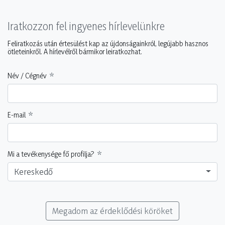
Iratkozzon fel ingyenes hírlevelünkre
Feliratkozás után értesülést kap az újdonságainkról, legújabb hasznos
ötleteinkről. A hírlevélről bármikor leiratkozhat.
Név / Cégnév
E-mail
Mi a tevékenysége fő profilja?
Kereskedő
Megadom az érdeklődési köröket