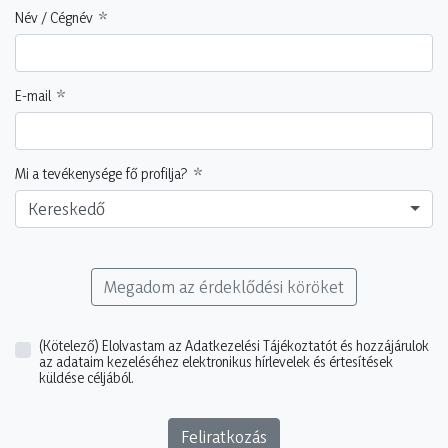
Név / Cégnév
E-mail
Mi a tevékenysége fő profilja?
Kereskedő
Megadom az érdeklődési köröket
(Kötelező)
Elolvastam az Adatkezelési Tájékoztatót és hozzájárulok
az adataim kezeléséhez elektronikus hírlevelek és értesítések
küldése céljából.
Feliratkozás