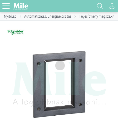
Nyitólap
Automatizálás, Energiaelosztás
Teljesítmény megszakító