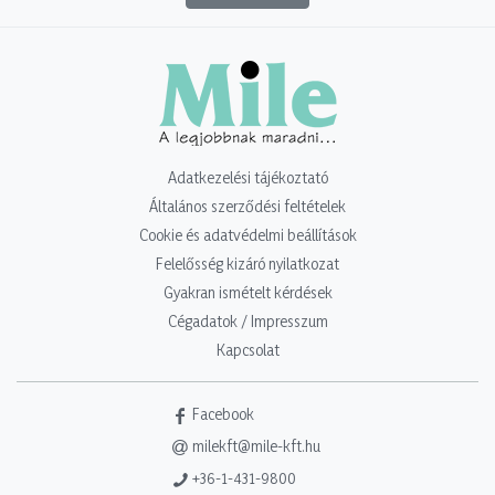
Adatkezelési tájékoztató
Általános szerződési feltételek
Cookie és adatvédelmi beállítások
Felelősség kizáró nyilatkozat
Gyakran ismételt kérdések
Cégadatok / Impresszum
Kapcsolat
Facebook
milekft@mile-kft.hu
+36-1-431-9800