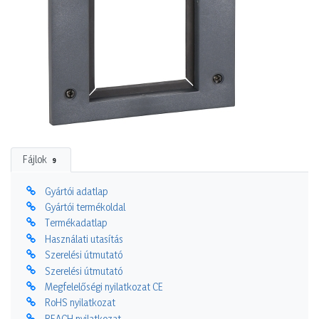
Fájlok
9
Gyártói adatlap
Gyártói termékoldal
Termékadatlap
Használati utasítás
Szerelési útmutató
Szerelési útmutató
Megfelelőségi nyilatkozat CE
RoHS nyilatkozat
REACH nyilatkozat