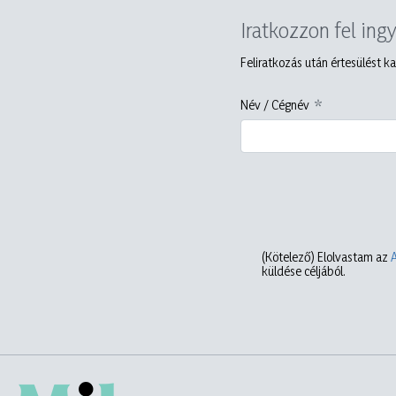
Iratkozzon fel ing
Feliratkozás után értesülést ka
Név / Cégnév
(Kötelező)
Elolvastam az
küldése céljából.