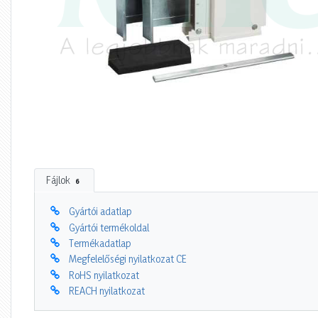
Fájlok
6
Gyártói adatlap
Gyártói termékoldal
Termékadatlap
Megfelelőségi nyilatkozat CE
RoHS nyilatkozat
REACH nyilatkozat