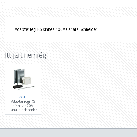
Adapter régi KS sínhez 400A Canalis Schneider
Itt járt nemrég
22:46
Adapter régi KS
sínhez 400A
Canalis Schneider