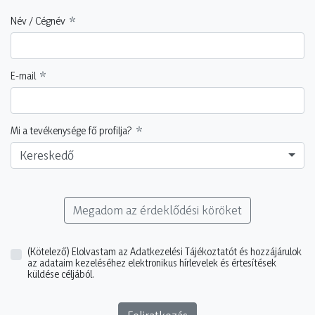
Név / Cégnév
E-mail
Mi a tevékenysége fő profilja?
Kereskedő
Megadom az érdeklődési köröket
(Kötelező)
Elolvastam az Adatkezelési Tájékoztatót és hozzájárulok
az adataim kezeléséhez elektronikus hírlevelek és értesítések
küldése céljából.