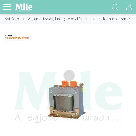
Nyitólap
Automatizálás, Energiaelosztás
Transzformátor, transzf