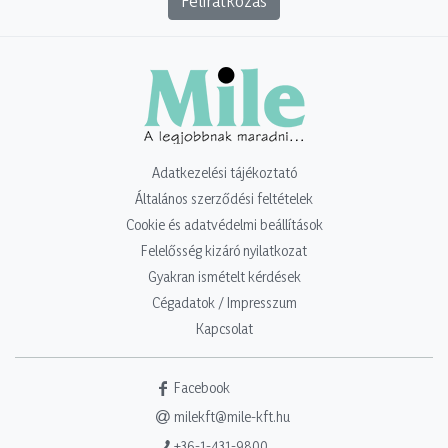
Feliratkozás
Adatkezelési tájékoztató
Általános szerződési feltételek
Cookie és adatvédelmi beállítások
Felelősség kizáró nyilatkozat
Gyakran ismételt kérdések
Cégadatok / Impresszum
Kapcsolat
Facebook
milekft@mile-kft.hu
+36-1-431-9800