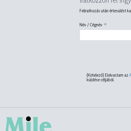
Feliratkozás után értesülést ka
Név / Cégnév
(Kötelező)
Elolvastam az
küldése céljából.