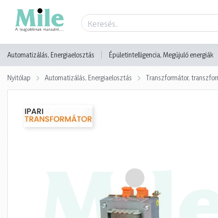
Termék adatlap
Automatizálás, Energiaelosztás
Épületintelligencia, Megújuló energiák
Nyitólap
Automatizálás, Energiaelosztás
Transzformátor, transzf