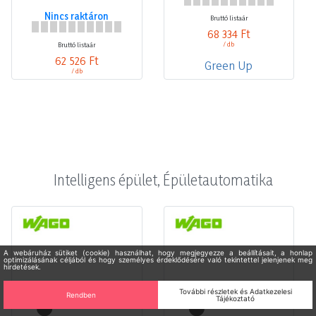
Bruttó listaár
68 334 Ft
/ db
Bruttó listaár
62 526 Ft
Green Up
/ db
Intelligens épület, Épületautomatika