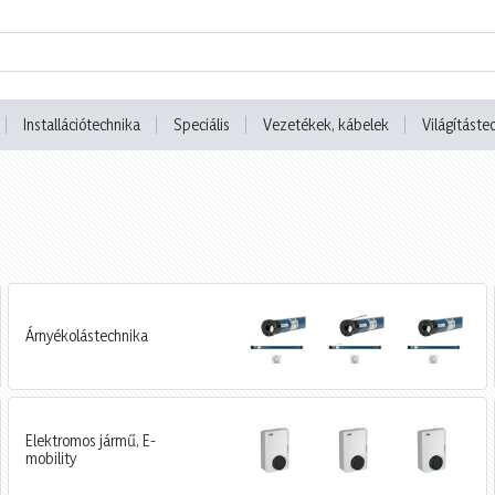
Installációtechnika
Speciális
Vezetékek, kábelek
Világításte
Árnyékolástechnika
Elektromos jármű, E-
mobility