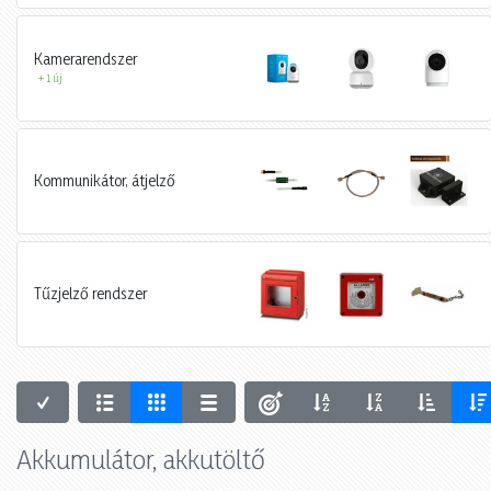
Kamerarendszer
+ 1 új
Kommunikátor, átjelző
Tűzjelző rendszer
Akkumulátor, akkutöltő