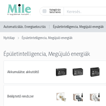
Kategórián
belül keres
Automatizálás, Energiaelosztás
Épületintelligencia, Megújuló energiák
Nyitólap
Épületintelligencia, Megújuló energiák
Épületintelligencia, Megújuló energiák
Akkumulátor, akkutöltő
Beléptető rendszer