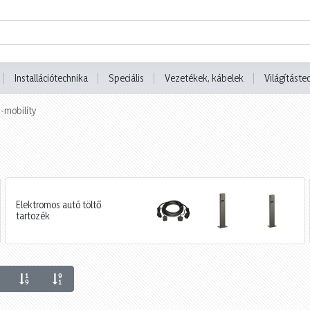
Installációtechnika
Speciális
Vezetékek, kábelek
Világításte
-mobility
Elektromos autó töltő
tartozék