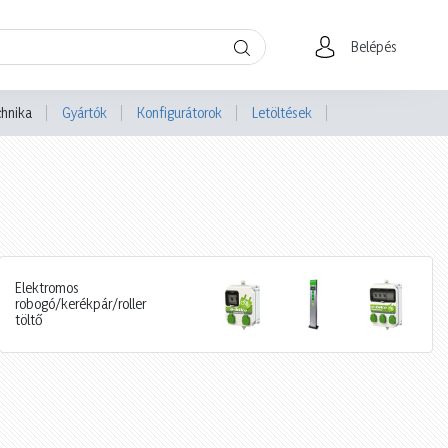
Belépés
chnika
Gyártók
Konfigurátorok
Letöltések
Elektromos
robogó/kerékpár/roller
töltő