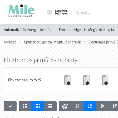
Kategórián
belül keres
Automatizálás, Energiaelosztás
Épületintelligencia, Megújuló energiák
Nyitólap
Épületintelligencia, Megújuló energiák
Elektromos jármű, E
Elektromos jármű, E-mobility
Elektromos autó töltő