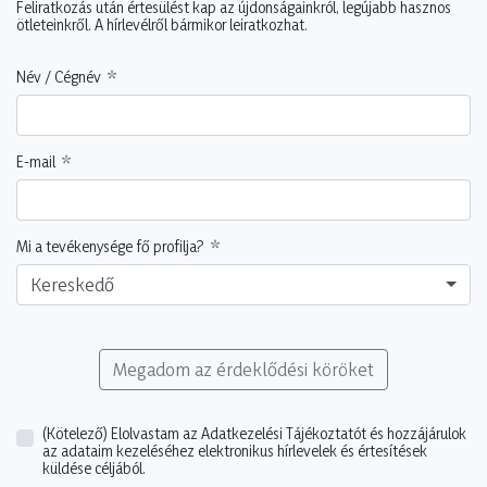
Feliratkozás után értesülést kap az újdonságainkról, legújabb hasznos
ötleteinkről. A hírlevélről bármikor leiratkozhat.
Név / Cégnév
E-mail
Mi a tevékenysége fő profilja?
Kereskedő
Megadom az érdeklődési köröket
(Kötelező)
Elolvastam az Adatkezelési Tájékoztatót és hozzájárulok
az adataim kezeléséhez elektronikus hírlevelek és értesítések
küldése céljából.