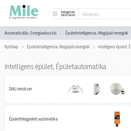
Kategórián
belül keres
Automatizálás, Energiaelosztás
Épületintelligencia, Megújuló energiák
Nyitólap
Épületintelligencia, Megújuló energiák
Intelligens épület,
Intelligens épület, Épületautomatika
DALI rendszer
Épületfelügyeleti automatika