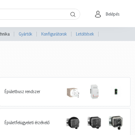
Belépés
chnika
Gyártók
Konfigurátorok
Letöltések
Épületbusz rendszer
Épületfelügyeleti érzékelő