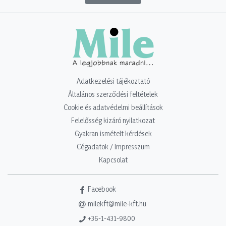
Adatkezelési tájékoztató
Általános szerződési feltételek
Cookie és adatvédelmi beállítások
Felelősség kizáró nyilatkozat
Gyakran ismételt kérdések
Cégadatok / Impresszum
Kapcsolat
Facebook
milekft@mile-kft.hu
+36-1-431-9800