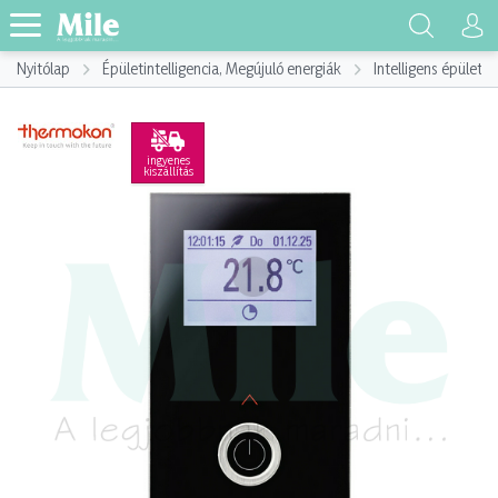
Nyitólap
Épületintelligencia, Megújuló energiák
Intelligens épület,
ingyenes
kiszállítás