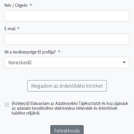
Név / Cégnév
E-mail
Mi a tevékenysége fő profilja?
Kereskedő
Megadom az érdeklődési köröket
(Kötelező)
Elolvastam az Adatkezelési Tájékoztatót és hozzájárulok
az adataim kezeléséhez elektronikus hírlevelek és értesítések
küldése céljából.
Feliratkozás