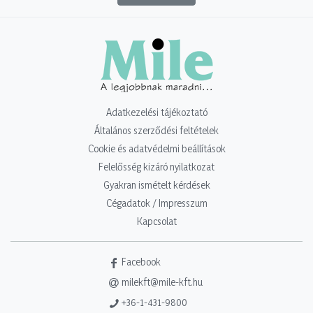
Adatkezelési tájékoztató
Általános szerződési feltételek
Cookie és adatvédelmi beállítások
Felelősség kizáró nyilatkozat
Gyakran ismételt kérdések
Cégadatok / Impresszum
Kapcsolat
Facebook
milekft@mile-kft.hu
+36-1-431-9800