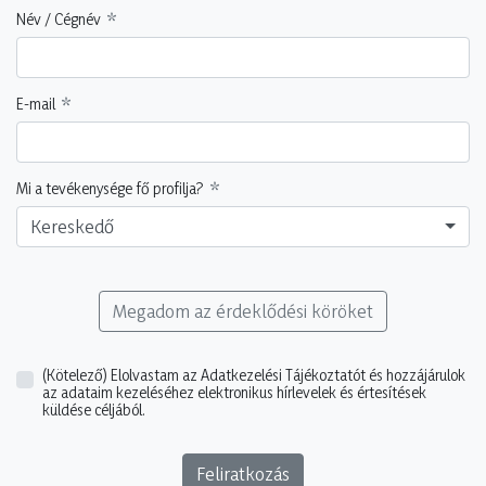
Név / Cégnév
E-mail
Mi a tevékenysége fő profilja?
Kereskedő
Megadom az érdeklődési köröket
(Kötelező)
Elolvastam az Adatkezelési Tájékoztatót és hozzájárulok
az adataim kezeléséhez elektronikus hírlevelek és értesítések
küldése céljából.
Feliratkozás