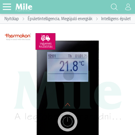
Nyitólap
Épületintelligencia, Megújuló energiák
Intelligens épület,
ingyenes
kiszállítás