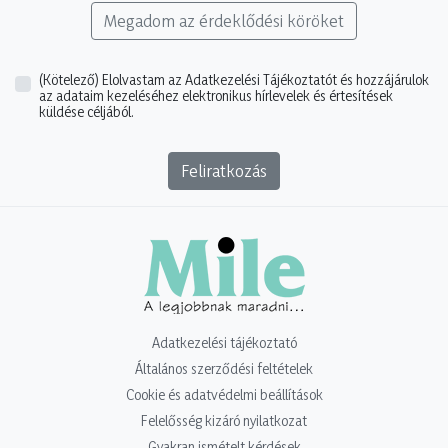
Megadom az érdeklődési köröket
(Kötelező)
Elolvastam az Adatkezelési Tájékoztatót és hozzájárulok
az adataim kezeléséhez elektronikus hírlevelek és értesítések
küldése céljából.
Feliratkozás
Adatkezelési tájékoztató
Általános szerződési feltételek
Cookie és adatvédelmi beállítások
Felelősség kizáró nyilatkozat
Gyakran ismételt kérdések