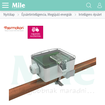
Nyitólap
Épületintelligencia, Megújuló energiák
Intelligens épület,
ingyenes
kiszállítás