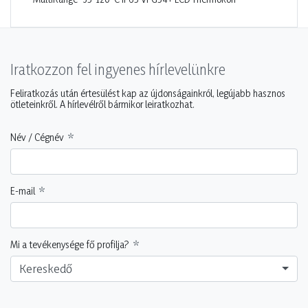
Iratkozzon fel ingyenes hírlevelünkre
Feliratkozás után értesülést kap az újdonságainkról, legújabb hasznos
ötleteinkről. A hírlevélről bármikor leiratkozhat.
Név / Cégnév
E-mail
Mi a tevékenysége fő profilja?
Kereskedő