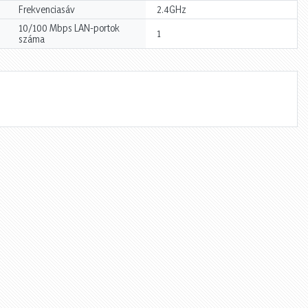
Frekvenciasáv
2.4GHz
10/100 Mbps LAN-portok
1
száma