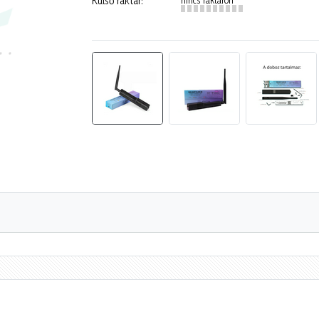
Külső raktár: