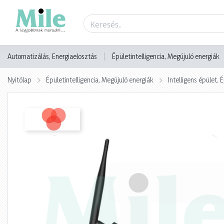
Termék adatlap
Automatizálás, Energiaelosztás
Épületintelligencia, Megújuló energiák
Nyitólap
Épületintelligencia, Megújuló energiák
Intelligens épület,