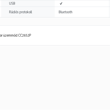
USB
Rádiós protokoll
Bluetooth
nator üzemmód CC2652P