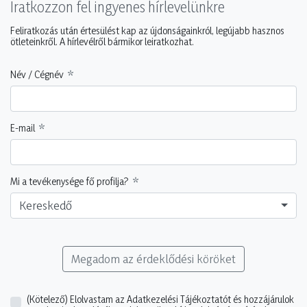
Iratkozzon fel ingyenes hírlevelünkre
Feliratkozás után értesülést kap az újdonságainkról, legújabb hasznos
ötleteinkről. A hírlevélről bármikor leiratkozhat.
Név / Cégnév
E-mail
Mi a tevékenysége fő profilja?
Kereskedő
Megadom az érdeklődési köröket
(Kötelező)
Elolvastam az Adatkezelési Tájékoztatót és hozzájárulok