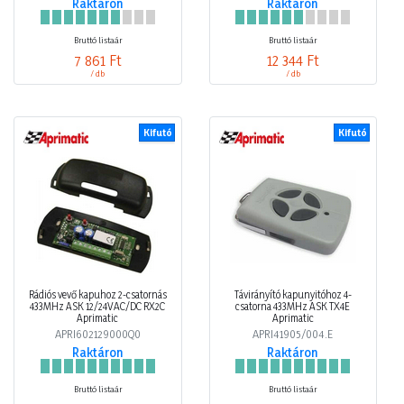
Raktáron
Raktáron
Bruttó listaár
Bruttó listaár
7 861 Ft
12 344 Ft
/ db
/ db
Kifutó
Kifutó
Rádiós vevő kapuhoz 2-csatornás
Távirányító kapunyitóhoz 4-
433MHz ASK 12/24VAC/DC RX2C
csatorna 433MHz ASK TX4E
Aprimatic
Aprimatic
APRI602129000Q0
APRI41905/004.E
Raktáron
Raktáron
Bruttó listaár
Bruttó listaár