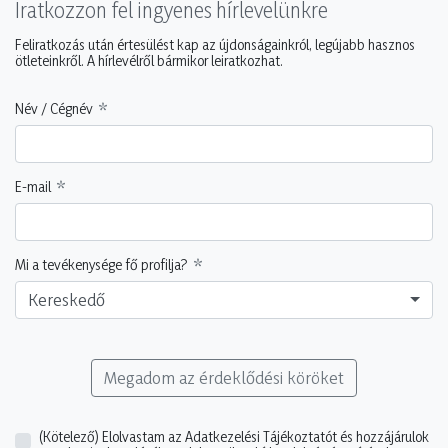
Iratkozzon fel ingyenes hírlevelünkre
Feliratkozás után értesülést kap az újdonságainkról, legújabb hasznos
ötleteinkről. A hírlevélről bármikor leiratkozhat.
Név / Cégnév
E-mail
Mi a tevékenysége fő profilja?
Kereskedő
Megadom az érdeklődési köröket
(Kötelező)
Elolvastam az Adatkezelési Tájékoztatót és hozzájárulok