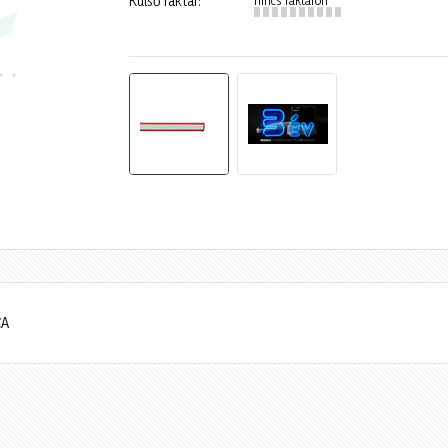
Külső raktár:
CA