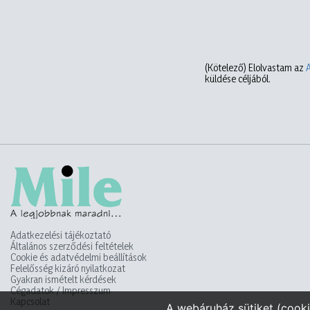
(Kötelező)
Elolvastam az
küldése céljából.
Adatkezelési tájékoztató
Általános szerződési feltételek
Cookie és adatvédelmi beállítások
Felelősség kizáró nyilatkozat
Gyakran ismételt kérdések
Cégadatok / Impresszum
Kapcsolat