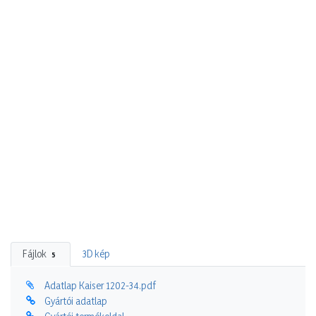
Fájlok
3D kép
5
Adatlap Kaiser 1202-34.pdf
Gyártói adatlap