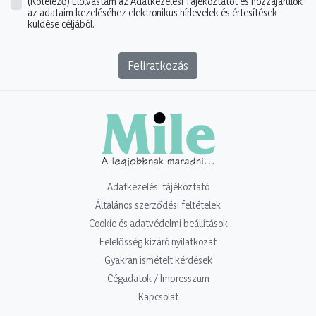
(Kötelező)
Elolvastam az Adatkezelési Tájékoztatót és hozzájárulok
az adataim kezeléséhez elektronikus hírlevelek és értesítések
küldése céljából.
Feliratkozás
Adatkezelési tájékoztató
Általános szerződési feltételek
Cookie és adatvédelmi beállítások
Felelősség kizáró nyilatkozat
Gyakran ismételt kérdések
Cégadatok / Impresszum
Kapcsolat