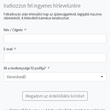
Iratkozzon fel ingyenes hírlevelünkre
Feliratkozás után értesülést kap az újdonságainkról, legújabb hasznos
ötleteinkről. A hírlevélről bármikor leiratkozhat.
Név / Cégnév
E-mail
Mi a tevékenysége fő profilja?
Kereskedő
Megadom az érdeklődési köröket