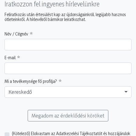
Iratkozzon fel ingyenes hírlevelünkre
Feliratkozás után értesülést kap az újdonságainkról, legújabb hasznos
ötleteinkről. A hírlevélről bármikor leiratkozhat.
Név / Cégnév
E-mail
Mi a tevékenysége fő profilja?
Kereskedő
Megadom az érdeklődési köröket
(Kötelező)
Elolvastam az Adatkezelési Tájékoztatót és hozzájárulok