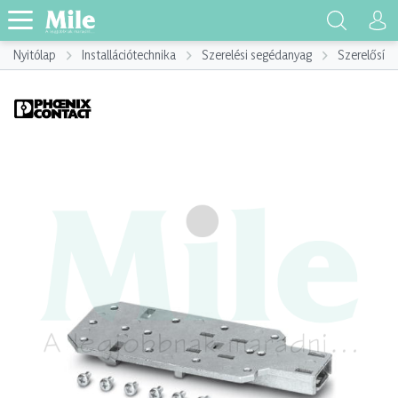
Nyitólap
Installációtechnika
Szerelési segédanyag
Szerelősín