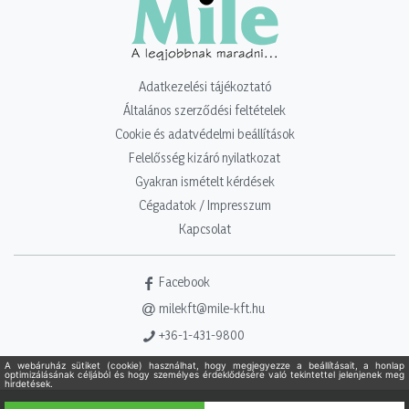
Adatkezelési tájékoztató
Általános szerződési feltételek
Cookie és adatvédelmi beállítások
Felelősség kizáró nyilatkozat
Gyakran ismételt kérdések
Cégadatok / Impresszum
Kapcsolat
Facebook
milekft@mile-kft.hu
+36-1-431-9800