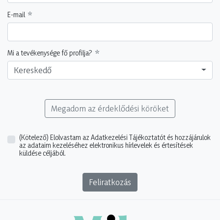
E-mail
Mi a tevékenysége fő profilja?
Kereskedő
Megadom az érdeklődési köröket
(Kötelező)
Elolvastam az Adatkezelési Tájékoztatót és hozzájárulok
az adataim kezeléséhez elektronikus hírlevelek és értesítések
küldése céljából.
Feliratkozás