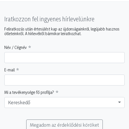
Iratkozzon fel ingyenes hírlevelünkre
Feliratkozás után értesülést kap az újdonságainkról, legújabb hasznos
ötleteinkről. A hírlevélről bármikor leiratkozhat.
Név / Cégnév
E-mail
Mi a tevékenysége fő profilja?
Kereskedő
Megadom az érdeklődési köröket