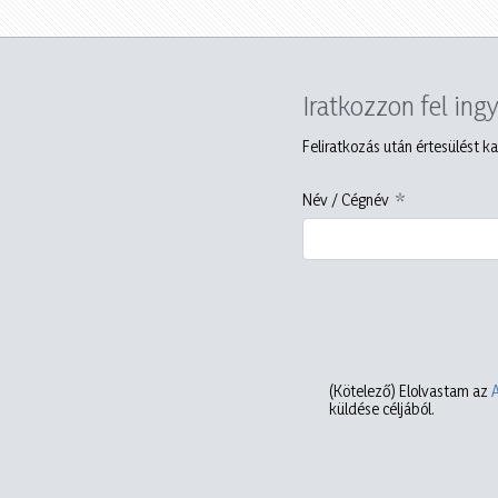
Iratkozzon fel ing
Feliratkozás után értesülést ka
Név / Cégnév
(Kötelező)
Elolvastam az
küldése céljából.