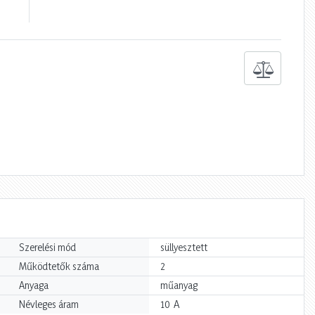
Szerelési mód
süllyesztett
Működtetők száma
2
Anyaga
műanyag
A
Névleges áram
10