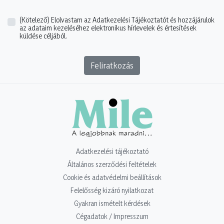
(Kötelező)
Elolvastam az Adatkezelési Tájékoztatót és hozzájárulok
az adataim kezeléséhez elektronikus hírlevelek és értesítések
küldése céljából.
Feliratkozás
Adatkezelési tájékoztató
Általános szerződési feltételek
Cookie és adatvédelmi beállítások
Felelősség kizáró nyilatkozat
Gyakran ismételt kérdések
Cégadatok / Impresszum