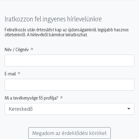
Iratkozzon fel ingyenes hírlevelünkre
Feliratkozás után értesülést kap az újdonságainkról, legújabb hasznos
ötleteinkről. A hírlevélről bármikor leiratkozhat.
Név / Cégnév
E-mail
Mi a tevékenysége fő profilja?
Kereskedő
Megadom az érdeklődési köröket