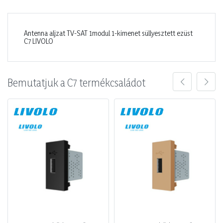
Antenna aljzat TV-SAT 1modul 1-kimenet süllyesztett ezüst
C7 LIVOLO
Bemutatjuk a C7 termékcsaládot