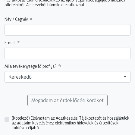
ötleteinkről. A hírlevélről bármikor leiratkozhat.
Név / Cégnév
E-mail
Mi a tevékenysége fő profilja?
Kereskedő
Megadom az érdeklődési köröket
(Kötelező)
Elolvastam az Adatkezelési Tájékoztatót és hozzájárulok
az adataim kezeléséhez elektronikus hírlevelek és értesítések
küldése céljából.