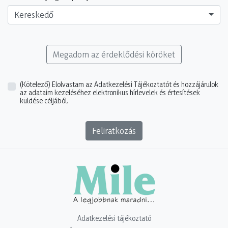
Kereskedő
Megadom az érdeklődési köröket
(Kötelező)
Elolvastam az Adatkezelési Tájékoztatót és hozzájárulok
az adataim kezeléséhez elektronikus hírlevelek és értesítések
küldése céljából.
Feliratkozás
Adatkezelési tájékoztató