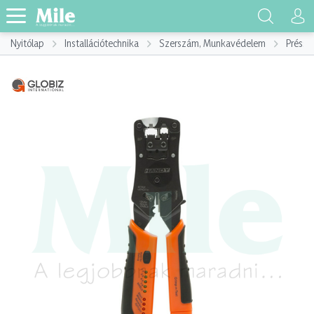
Nyitólap
Installációtechnika
Szerszám, Munkavédelem
Préssz