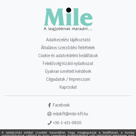
Adatkezelési tájékoztató
Általános szerződési feltételek
Cookie és adatvédelmi beállítások
Felelősség kizáró nyilatkozat
Gyakran ismételt kérdések
Cégadatok / Impresszum
Kapcsolat
Facebook
milekft@mile-kft.hu
+36-1-431-9800