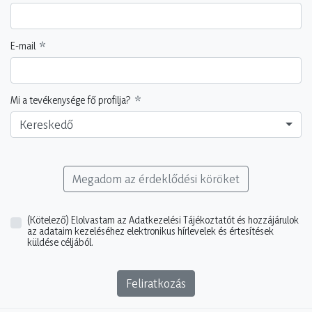
E-mail
Mi a tevékenysége fő profilja?
Kereskedő
Megadom az érdeklődési köröket
(Kötelező)
Elolvastam az Adatkezelési Tájékoztatót és hozzájárulok
az adataim kezeléséhez elektronikus hírlevelek és értesítések
küldése céljából.
Feliratkozás