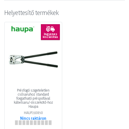
Helyettesítő termékek
Ingyenes
kiszállítás
Présfogó szigeteletlen
csősaruhoz standard
forgatható préspofával
kábelsaru/-összekötő-hoz
Haupa
HAUP210850
Nincs raktáron