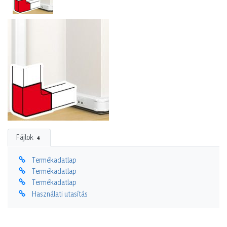
Fájlok
4
Termékadatlap
Termékadatlap
Termékadatlap
Használati utasítás