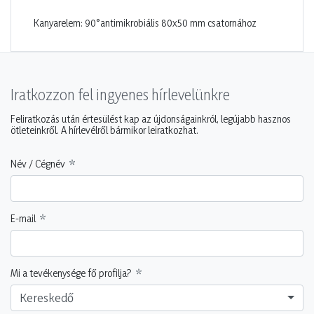
Kanyarelem: 90°antimikrobiális 80x50 mm csatornához
Iratkozzon fel ingyenes hírlevelünkre
Feliratkozás után értesülést kap az újdonságainkról, legújabb hasznos
ötleteinkről. A hírlevélről bármikor leiratkozhat.
Név / Cégnév
E-mail
Mi a tevékenysége fő profilja?
Kereskedő