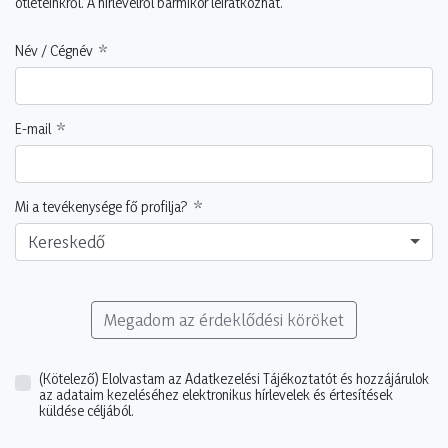
ötleteinkről. A hírlevélről bármikor leiratkozhat.
Név / Cégnév
E-mail
Mi a tevékenysége fő profilja?
Kereskedő
Megadom az érdeklődési köröket
(Kötelező)
Elolvastam az Adatkezelési Tájékoztatót és hozzájárulok
az adataim kezeléséhez elektronikus hírlevelek és értesítések
küldése céljából.