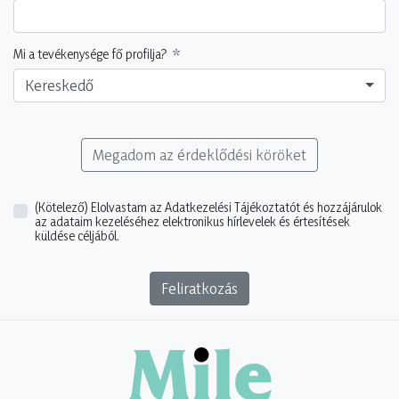
Mi a tevékenysége fő profilja?
Kereskedő
Megadom az érdeklődési köröket
(Kötelező)
Elolvastam az Adatkezelési Tájékoztatót és hozzájárulok
az adataim kezeléséhez elektronikus hírlevelek és értesítések
küldése céljából.
Feliratkozás