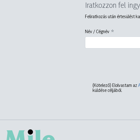
Iratkozzon fel ing
Feliratkozás után értesülést ka
Név / Cégnév
(Kötelező)
Elolvastam az
küldése céljából.