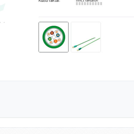
Külső raktár: