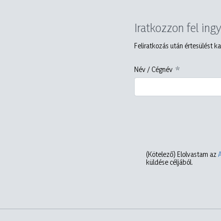
Iratkozzon fel ing
Feliratkozás után értesülést ka
Név / Cégnév
(Kötelező)
Elolvastam az
küldése céljából.