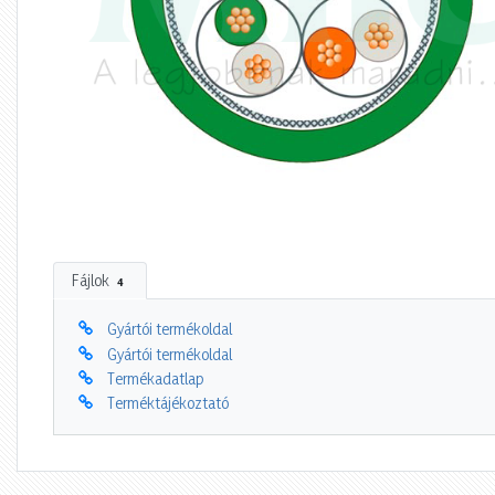
Fájlok
4
Gyártói termékoldal
Gyártói termékoldal
Termékadatlap
Terméktájékoztató