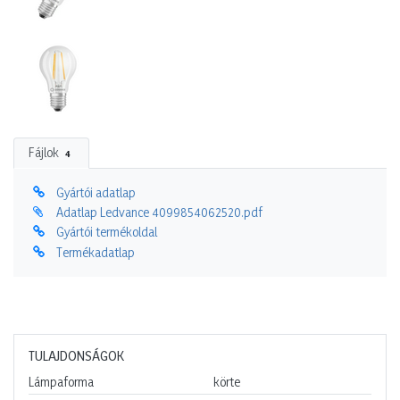
Fájlok
4
Gyártói adatlap
Adatlap Ledvance 4099854062520.pdf
Gyártói termékoldal
Termékadatlap
TULAJDONSÁGOK
Lámpaforma
körte