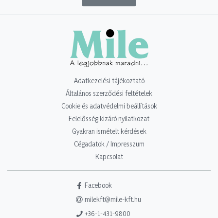
Adatkezelési tájékoztató
Általános szerződési feltételek
Cookie és adatvédelmi beállítások
Felelősség kizáró nyilatkozat
Gyakran ismételt kérdések
Cégadatok / Impresszum
Kapcsolat
Facebook
milekft@mile-kft.hu
+36-1-431-9800