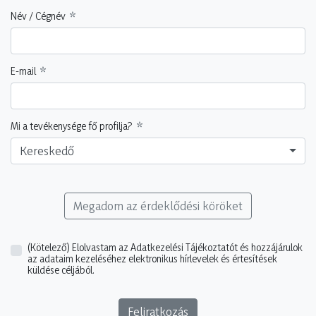
Név / Cégnév
E-mail
Mi a tevékenysége fő profilja?
Kereskedő
Megadom az érdeklődési köröket
(Kötelező)
Elolvastam az Adatkezelési Tájékoztatót és hozzájárulok
az adataim kezeléséhez elektronikus hírlevelek és értesítések
küldése céljából.
Feliratkozás