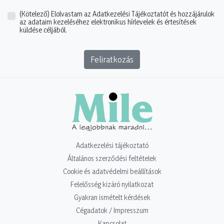
(Kötelező)
Elolvastam az Adatkezelési Tájékoztatót és hozzájárulok
az adataim kezeléséhez elektronikus hírlevelek és értesítések
küldése céljából.
Feliratkozás
Adatkezelési tájékoztató
Általános szerződési feltételek
Cookie és adatvédelmi beállítások
Felelősség kizáró nyilatkozat
Gyakran ismételt kérdések
Cégadatok / Impresszum
Kapcsolat