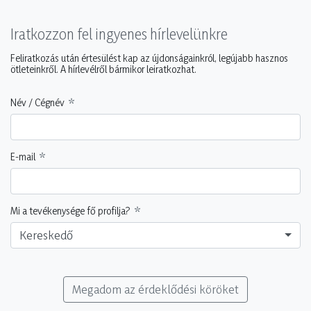
Iratkozzon fel ingyenes hírlevelünkre
Feliratkozás után értesülést kap az újdonságainkról, legújabb hasznos
ötleteinkről. A hírlevélről bármikor leiratkozhat.
Név / Cégnév
E-mail
Mi a tevékenysége fő profilja?
Kereskedő
Megadom az érdeklődési köröket