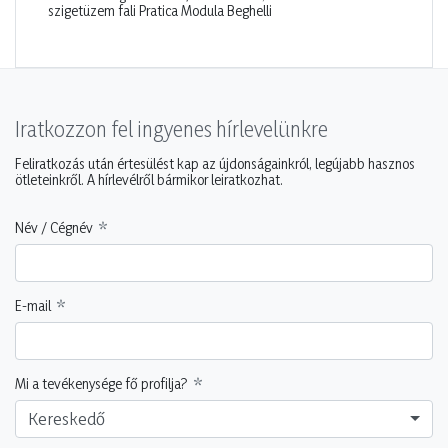
szigetüzem fali Pratica Modula Beghelli
Iratkozzon fel ingyenes hírlevelünkre
Feliratkozás után értesülést kap az újdonságainkról, legújabb hasznos
ötleteinkről. A hírlevélről bármikor leiratkozhat.
Név / Cégnév
E-mail
Mi a tevékenysége fő profilja?
Kereskedő