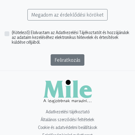
Megadom az érdeklődési köröket
(Kötelező)
Elolvastam az Adatkezelési Tájékoztatót és hozzájárulok
az adataim kezeléséhez elektronikus hírlevelek és értesítések
küldése céljából.
Feliratkozás
Adatkezelési tájékoztató
Általános szerződési feltételek
Cookie és adatvédelmi beállítások