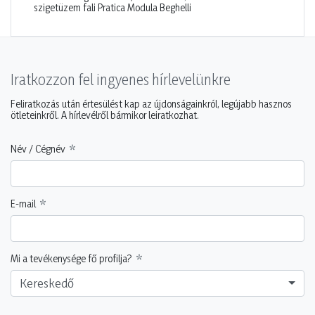
szigetüzem fali Pratica Modula Beghelli
Iratkozzon fel ingyenes hírlevelünkre
Feliratkozás után értesülést kap az újdonságainkról, legújabb hasznos
ötleteinkről. A hírlevélről bármikor leiratkozhat.
Név / Cégnév
E-mail
Mi a tevékenysége fő profilja?
Kereskedő