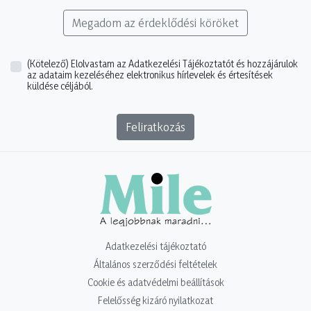
Megadom az érdeklődési köröket
(Kötelező)
Elolvastam az Adatkezelési Tájékoztatót és hozzájárulok
az adataim kezeléséhez elektronikus hírlevelek és értesítések
küldése céljából.
Feliratkozás
Adatkezelési tájékoztató
Általános szerződési feltételek
Cookie és adatvédelmi beállítások
Felelősség kizáró nyilatkozat