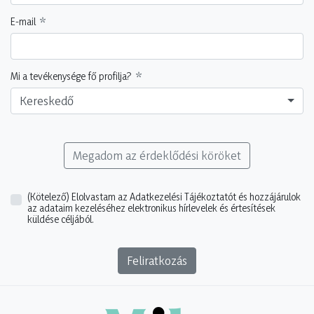
E-mail
Mi a tevékenysége fő profilja?
Kereskedő
Megadom az érdeklődési köröket
(Kötelező)
Elolvastam az Adatkezelési Tájékoztatót és hozzájárulok
az adataim kezeléséhez elektronikus hírlevelek és értesítések
küldése céljából.
Feliratkozás