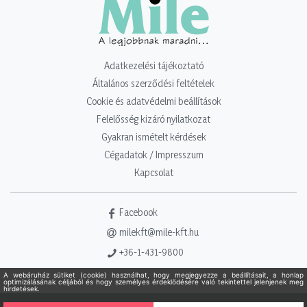
Adatkezelési tájékoztató
Általános szerződési feltételek
Cookie és adatvédelmi beállítások
Felelősség kizáró nyilatkozat
Gyakran ismételt kérdések
Cégadatok / Impresszum
Kapcsolat
Facebook
milekft@mile-kft.hu
+36-1-431-9800