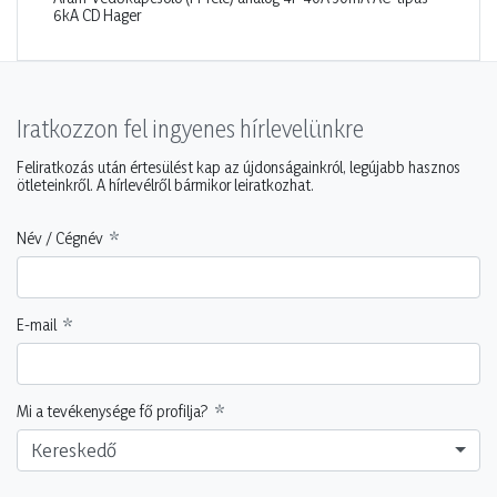
6kA CD Hager
Iratkozzon fel ingyenes hírlevelünkre
Feliratkozás után értesülést kap az újdonságainkról, legújabb hasznos
ötleteinkről. A hírlevélről bármikor leiratkozhat.
Név / Cégnév
E-mail
Mi a tevékenysége fő profilja?
Kereskedő