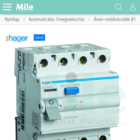
Nyitólap
Automatizálás, Energiaelosztás
Áram-védőkészülék (FI)
kifutó