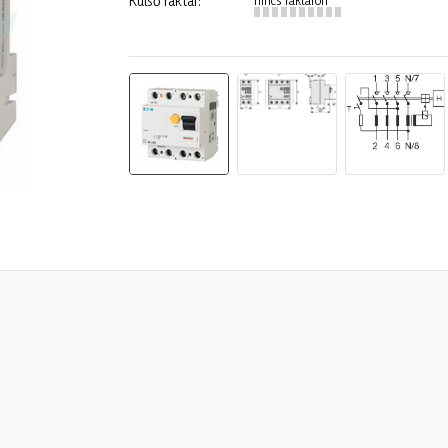
Külső raktár: