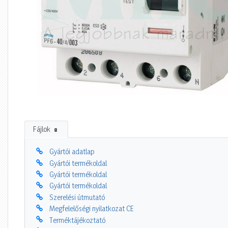
Fájlok
8
Gyártói adatlap
Gyártói termékoldal
Gyártói termékoldal
Gyártói termékoldal
Szerelési útmutató
Megfelelőségi nyilatkozat CE
Terméktájékoztató