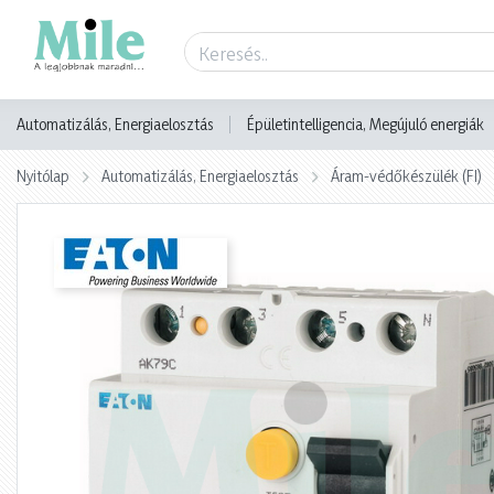
Termék adatlap
Automatizálás, Energiaelosztás
Épületintelligencia, Megújuló energiák
Nyitólap
Automatizálás, Energiaelosztás
Áram-védőkészülék (FI)