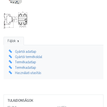
Fájlok
5
Gyártói adatlap
Gyártói termékoldal
Termékadatlap
Termékadatlap
Használati utasítás
TULAJDONSÁGOK