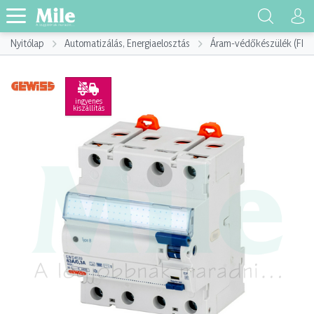
Nyitólap
Automatizálás, Energiaelosztás
Áram-védőkészülék (FI)
ingyenes
kiszállítás