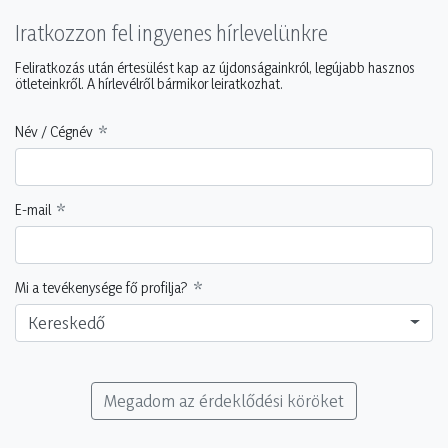
Iratkozzon fel ingyenes hírlevelünkre
Feliratkozás után értesülést kap az újdonságainkról, legújabb hasznos
ötleteinkről. A hírlevélről bármikor leiratkozhat.
Név / Cégnév
E-mail
Mi a tevékenysége fő profilja?
Kereskedő
Megadom az érdeklődési köröket