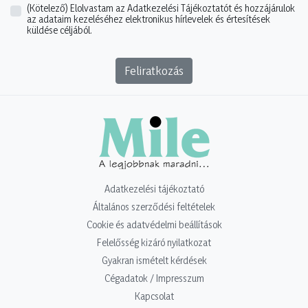
(Kötelező)
Elolvastam az Adatkezelési Tájékoztatót és hozzájárulok
az adataim kezeléséhez elektronikus hírlevelek és értesítések
küldése céljából.
Feliratkozás
Adatkezelési tájékoztató
Általános szerződési feltételek
Cookie és adatvédelmi beállítások
Felelősség kizáró nyilatkozat
Gyakran ismételt kérdések
Cégadatok / Impresszum
Kapcsolat