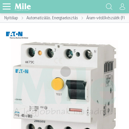
Nyitólap
Automatizálás, Energiaelosztás
Áram-védőkészülék (FI)