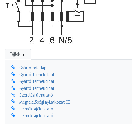
Fájlok
8
Gyártói adatlap
Gyártói termékoldal
Gyártói termékoldal
Gyártói termékoldal
Szerelési útmutató
Megfelelőségi nyilatkozat CE
Terméktájékoztató
Terméktájékoztató