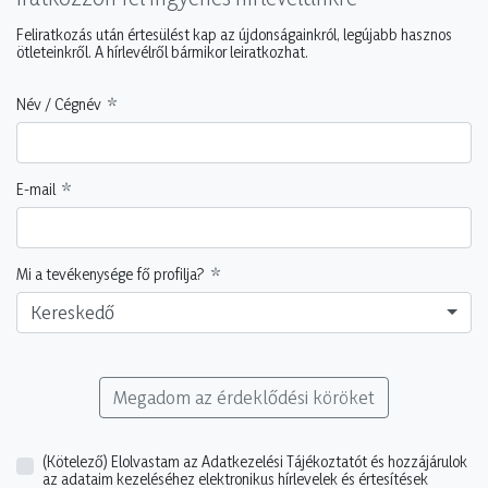
Feliratkozás után értesülést kap az újdonságainkról, legújabb hasznos
ötleteinkről. A hírlevélről bármikor leiratkozhat.
Név / Cégnév
E-mail
Mi a tevékenysége fő profilja?
Kereskedő
Megadom az érdeklődési köröket
(Kötelező)
Elolvastam az Adatkezelési Tájékoztatót és hozzájárulok
az adataim kezeléséhez elektronikus hírlevelek és értesítések