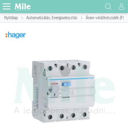
Nyitólap
Automatizálás, Energiaelosztás
Áram-védőkészülék (FI)