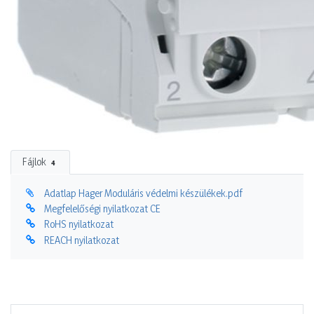
Fájlok
4
Adatlap Hager Moduláris védelmi készülékek.pdf
Megfelelőségi nyilatkozat CE
RoHS nyilatkozat
REACH nyilatkozat