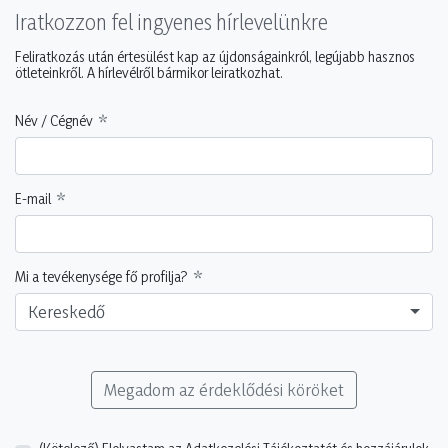
Iratkozzon fel ingyenes hírlevelünkre
Feliratkozás után értesülést kap az újdonságainkról, legújabb hasznos
ötleteinkről. A hírlevélről bármikor leiratkozhat.
Név / Cégnév
E-mail
Mi a tevékenysége fő profilja?
Kereskedő
Megadom az érdeklődési köröket