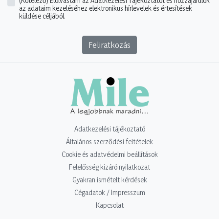
(Kötelező)
Elolvastam az Adatkezelési Tájékoztatót és hozzájárulok
az adataim kezeléséhez elektronikus hírlevelek és értesítések
küldése céljából.
Feliratkozás
Adatkezelési tájékoztató
Általános szerződési feltételek
Cookie és adatvédelmi beállítások
Felelősség kizáró nyilatkozat
Gyakran ismételt kérdések
Cégadatok / Impresszum
Kapcsolat