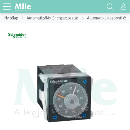
Nyitólap
Automatizálás, Energiaelosztás
Automatika központi és p