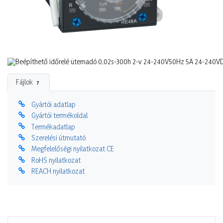
Fájlok
7
Gyártói adatlap
Gyártói termékoldal
Termékadatlap
Szerelési útmutató
Megfelelőségi nyilatkozat CE
RoHS nyilatkozat
REACH nyilatkozat