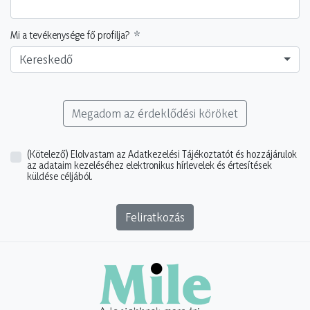
Mi a tevékenysége fő profilja?
Kereskedő
Megadom az érdeklődési köröket
(Kötelező)
Elolvastam az Adatkezelési Tájékoztatót és hozzájárulok
az adataim kezeléséhez elektronikus hírlevelek és értesítések
küldése céljából.
Feliratkozás