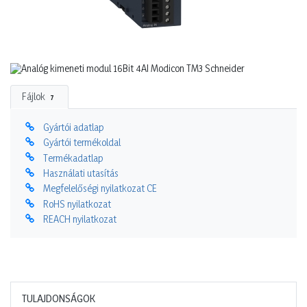
Fájlok
7
Gyártói adatlap
Gyártói termékoldal
Termékadatlap
Használati utasítás
Megfelelőségi nyilatkozat CE
RoHS nyilatkozat
REACH nyilatkozat
TULAJDONSÁGOK