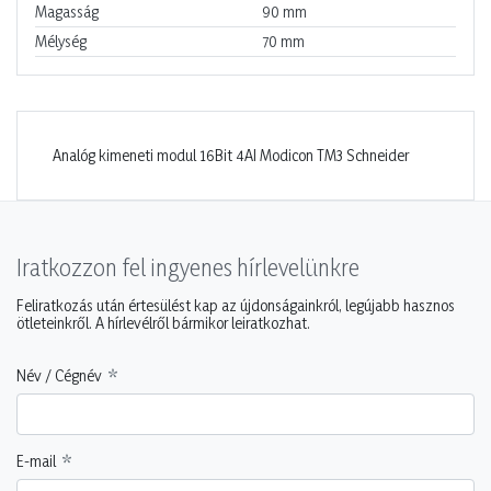
Magasság
90
mm
Mélység
70
mm
Analóg kimeneti modul 16Bit 4AI Modicon TM3 Schneider
Iratkozzon fel ingyenes hírlevelünkre
Feliratkozás után értesülést kap az újdonságainkról, legújabb hasznos
ötleteinkről. A hírlevélről bármikor leiratkozhat.
Név / Cégnév
E-mail