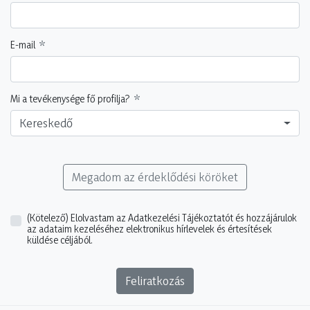
E-mail
Mi a tevékenysége fő profilja?
Kereskedő
Megadom az érdeklődési köröket
(Kötelező)
Elolvastam az Adatkezelési Tájékoztatót és hozzájárulok
az adataim kezeléséhez elektronikus hírlevelek és értesítések
küldése céljából.
Feliratkozás