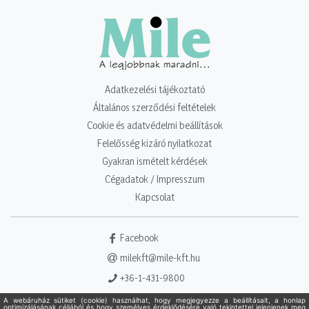
Adatkezelési tájékoztató
Általános szerződési feltételek
Cookie és adatvédelmi beállítások
Felelősség kizáró nyilatkozat
Gyakran ismételt kérdések
Cégadatok / Impresszum
Kapcsolat
Facebook
milekft@mile-kft.hu
+36-1-431-9800