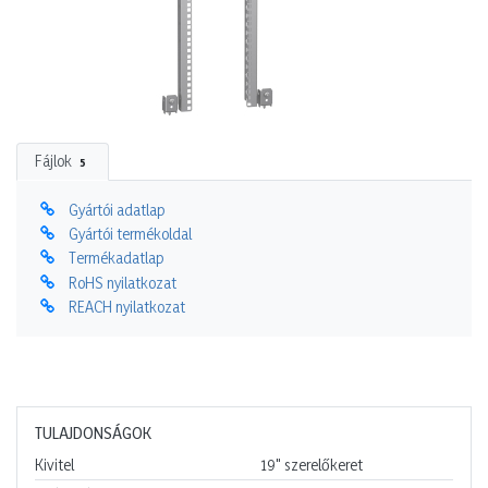
Fájlok
5
Gyártói adatlap
Gyártói termékoldal
Termékadatlap
RoHS nyilatkozat
REACH nyilatkozat
TULAJDONSÁGOK
Kivitel
19" szerelőkeret