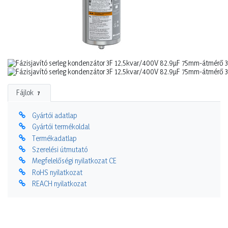
Fájlok
7
Gyártói adatlap
Gyártói termékoldal
Termékadatlap
Szerelési útmutató
Megfelelőségi nyilatkozat CE
RoHS nyilatkozat
REACH nyilatkozat