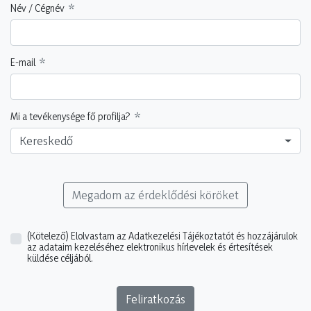
Név / Cégnév
E-mail
Mi a tevékenysége fő profilja?
Kereskedő
Megadom az érdeklődési köröket
(Kötelező)
Elolvastam az Adatkezelési Tájékoztatót és hozzájárulok
az adataim kezeléséhez elektronikus hírlevelek és értesítések
küldése céljából.
Feliratkozás