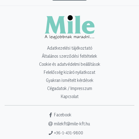
Adatkezelési tájékoztató
Általános szerződési feltételek
Cookie és adatvédelmi beállítások
Felelősség kizáró nyilatkozat
Gyakran ismételt kérdések
Cégadatok / Impresszum
Kapcsolat
Facebook
milekft@mile-kft.hu
+36-1-431-9800